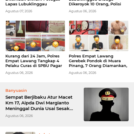
Lapas Lubuklinggau
Dikeroyok 10 Orang, Polisi
Meninggal Dunia
Turun Tangan
Agustus 07, 2026
Agustus 06, 2026
Kurang dari 24 Jam, Polres
Polres Empat Lawang
Empat Lawang Tangkap 4
Gerebek Pondok di Muara
Pelaku Curas di SPBU Pagar
Pinang, 7 Orang Diamankan,
Tengah
Sabu dan Senpi Rakitan
Agustus 06, 2026
Agustus 06, 2026
Disita
Banyuasin
Sempat Berjibaku Atur Macet
Km 17, Aipda Dwi Margianto
Meninggal Dunia Usai Sesak
Napas
Agustus 06, 2026