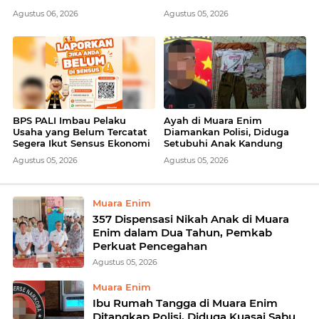
Lurah Gerak Cepat Salurkan
Bersih per Hari
Agustus 06, 2026
Agustus 05, 2026
Air Bersih
BPS PALI Imbau Pelaku
Ayah di Muara Enim
Usaha yang Belum Tercatat
Diamankan Polisi, Diduga
Segera Ikut Sensus Ekonomi
Setubuhi Anak Kandung
2026
Berusia 15 Tahun
Agustus 05, 2026
Agustus 05, 2026
Muara Enim
357 Dispensasi Nikah Anak di Muara
Enim dalam Dua Tahun, Pemkab
Perkuat Pencegahan
Agustus 05, 2026
Muara Enim
Ibu Rumah Tangga di Muara Enim
Ditangkap Polisi, Diduga Kuasai Sabu