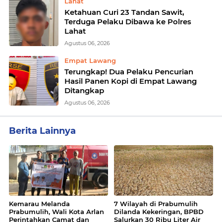
Lahat
Ketahuan Curi 23 Tandan Sawit,
Terduga Pelaku Dibawa ke Polres
Lahat
Agustus 06, 2026
Empat Lawang
Terungkap! Dua Pelaku Pencurian
Hasil Panen Kopi di Empat Lawang
Ditangkap
Agustus 06, 2026
Berita Lainnya
Kemarau Melanda
7 Wilayah di Prabumulih
Prabumulih, Wali Kota Arlan
Dilanda Kekeringan, BPBD
Perintahkan Camat dan
Salurkan 30 Ribu Liter Air