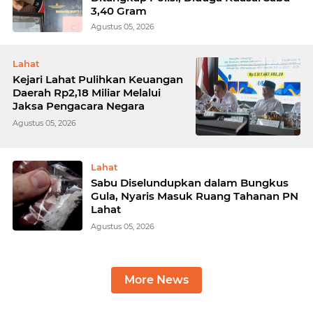
3,40 Gram
Agustus 05, 2026
Lahat
Kejari Lahat Pulihkan Keuangan
Daerah Rp2,18 Miliar Melalui
Jaksa Pengacara Negara
Agustus 05, 2026
Lahat
Sabu Diselundupkan dalam Bungkus
Gula, Nyaris Masuk Ruang Tahanan PN
Lahat
Agustus 05, 2026
More News