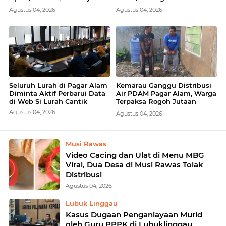
Dilakukan Bertahap
Ekonomi Daerah
Agustus 04, 2026
Agustus 04, 2026
Seluruh Lurah di Pagar Alam
Kemarau Ganggu Distribusi
Diminta Aktif Perbarui Data
Air PDAM Pagar Alam, Warga
di Web Si Lurah Cantik
Terpaksa Rogoh Jutaan
Rupiah Bikin Sumur Bor
Agustus 04, 2026
Agustus 04, 2026
Musi Rawas
Video Cacing dan Ulat di Menu MBG
Viral, Dua Desa di Musi Rawas Tolak
Distribusi
Agustus 04, 2026
Lubuk Linggau
Kasus Dugaan Penganiayaan Murid
oleh Guru PPPK di Lubuklinggau