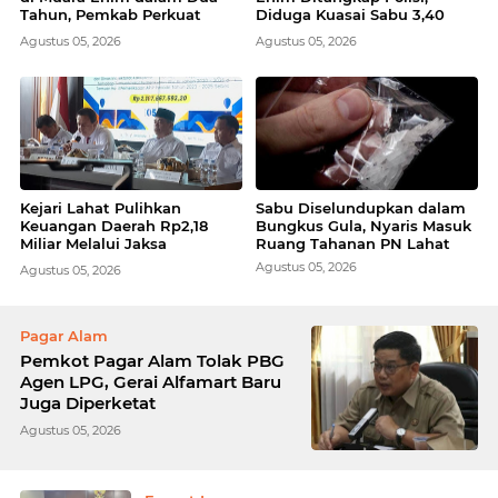
Tahun, Pemkab Perkuat
Diduga Kuasai Sabu 3,40
Pencegahan
Gram
Agustus 05, 2026
Agustus 05, 2026
Kejari Lahat Pulihkan
Sabu Diselundupkan dalam
Keuangan Daerah Rp2,18
Bungkus Gula, Nyaris Masuk
Miliar Melalui Jaksa
Ruang Tahanan PN Lahat
Pengacara Negara
Agustus 05, 2026
Agustus 05, 2026
Pagar Alam
Pemkot Pagar Alam Tolak PBG
Agen LPG, Gerai Alfamart Baru
Juga Diperketat
Agustus 05, 2026