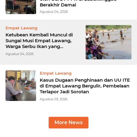
Berakhir Damai
Agustus 04, 2026
Empat Lawang
Ketubean Kembali Muncul di
Sungai Musi Empat Lawang,
Warga Serbu Ikan yang
Mengapung
Agustus 04, 2026
Empat Lawang
Kasus Dugaan Penghinaan dan UU ITE
di Empat Lawang Bergulir, Pembelaan
Terlapor Jadi Sorotan
Agustus 03, 2026
More News