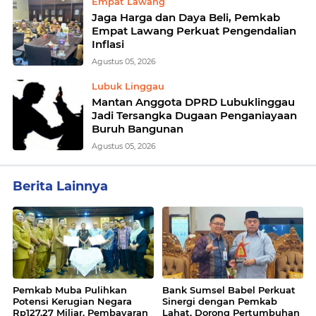
Empat Lawang
Jaga Harga dan Daya Beli, Pemkab
Empat Lawang Perkuat Pengendalian
Inflasi
Agustus 05, 2026
Lubuk Linggau
Mantan Anggota DPRD Lubuklinggau
Jadi Tersangka Dugaan Penganiayaan
Buruh Bangunan
Agustus 05, 2026
Berita Lainnya
Pemkab Muba Pulihkan
Bank Sumsel Babel Perkuat
Potensi Kerugian Negara
Sinergi dengan Pemkab
Rp127,27 Miliar, Pembayaran
Lahat, Dorong Pertumbuhan