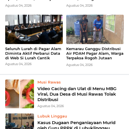
Dilakukan Bertahap
Ekonomi Daerah
Agustus 04, 2026
Agustus 04, 2026
Seluruh Lurah di Pagar Alam
Kemarau Ganggu Distribusi
Diminta Aktif Perbarui Data
Air PDAM Pagar Alam, Warga
di Web Si Lurah Cantik
Terpaksa Rogoh Jutaan
Rupiah Bikin Sumur Bor
Agustus 04, 2026
Agustus 04, 2026
Musi Rawas
Video Cacing dan Ulat di Menu MBG
Viral, Dua Desa di Musi Rawas Tolak
Distribusi
Agustus 04, 2026
Lubuk Linggau
Kasus Dugaan Penganiayaan Murid
oleh Guru PPPK di Lubuklinggau