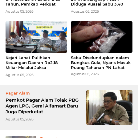
Tahun, Pemkab Perkuat
Diduga Kuasai Sabu 3,40
Pencegahan
Gram
Agustus 05, 2026
Agustus 05, 2026
Kejari Lahat Pulihkan
Sabu Diselundupkan dalam
Keuangan Daerah Rp2,18
Bungkus Gula, Nyaris Masuk
Miliar Melalui Jaksa
Ruang Tahanan PN Lahat
Pengacara Negara
Agustus 05, 2026
Agustus 05, 2026
Pagar Alam
Pemkot Pagar Alam Tolak PBG
Agen LPG, Gerai Alfamart Baru
Juga Diperketat
Agustus 05, 2026