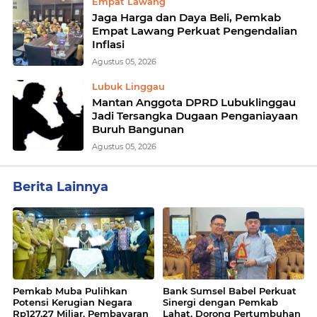
Empat Lawang
Jaga Harga dan Daya Beli, Pemkab
Empat Lawang Perkuat Pengendalian
Inflasi
Agustus 05, 2026
Lubuk Linggau
Mantan Anggota DPRD Lubuklinggau
Jadi Tersangka Dugaan Penganiayaan
Buruh Bangunan
Agustus 05, 2026
Berita Lainnya
Pemkab Muba Pulihkan
Bank Sumsel Babel Perkuat
Potensi Kerugian Negara
Sinergi dengan Pemkab
Rp127,27 Miliar, Pembayaran
Lahat, Dorong Pertumbuhan