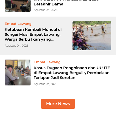
Berakhir Damai
Agustus 04, 2026
Empat Lawang
Ketubean Kembali Muncul di
Sungai Musi Empat Lawang,
Warga Serbu Ikan yang
Mengapung
Agustus 04, 2026
Empat Lawang
Kasus Dugaan Penghinaan dan UU ITE
di Empat Lawang Bergulir, Pembelaan
Terlapor Jadi Sorotan
Agustus 03, 2026
More News